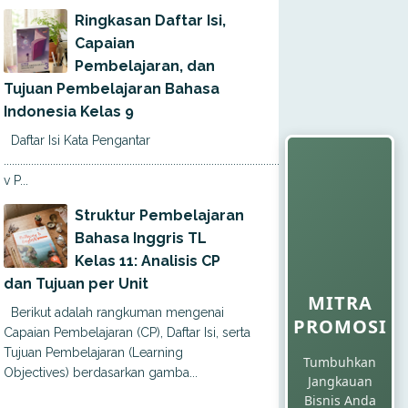
Ringkasan Daftar Isi,
Capaian
Pembelajaran, dan
Tujuan Pembelajaran Bahasa
Indonesia Kelas 9
Daftar Isi Kata Pengantar
............................................................................................................
v P...
Struktur Pembelajaran
Bahasa Inggris TL
Kelas 11: Analisis CP
dan Tujuan per Unit
MITRA
Berikut adalah rangkuman mengenai
PROMOSI
Capaian Pembelajaran (CP), Daftar Isi, serta
Tujuan Pembelajaran (Learning
Tumbuhkan
Objectives) berdasarkan gamba...
Jangkauan
Bisnis Anda