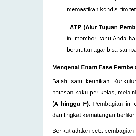
memastikan kondisi tim te
ATP (Alur Tujuan Pembe
·
ini memberi tahu Anda ha
berurutan agar bisa sampa
Mengenal Enam Fase Pembela
Salah satu keunikan Kurikul
batasan kaku per kelas, mela
(A hingga F)
. Pembagian ini 
dan tingkat kematangan berfikir
Berikut adalah peta pembagian f