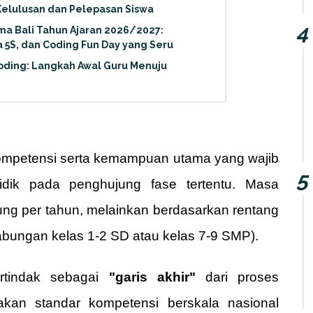
Kelulusan dan Pelepasan Siswa
 Bali Tahun Ajaran 2026/2027:
 5S, dan Coding Fun Day yang Seru
oding: Langkah Awal Guru Menuju
petensi serta kemampuan utama yang wajib
didik pada penghujung fase tertentu. Masa
tung per tahun, melainkan berdasarkan rentang
gabungan kelas 1-2 SD atau kelas 7-9 SMP).
tindak sebagai
"garis akhir"
dari proses
akan standar kompetensi berskala nasional