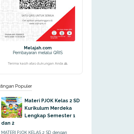
Melajah.com
Pembayaran melalui QRIS
Terima kasih atas dukungan Anda 🙏
tingan Populer
Materi PJOK Kelas 2 SD
Kurikulum Merdeka
Lengkap Semester 1
dan 2
MATERI PJOK KELAS 2 SD dengan