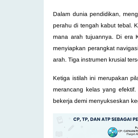
Dalam dunia pendidikan, menga
perahu di tengah kabut tebal. Ki
mana arah tujuannya. Di era K
menyiapkan perangkat navigasi 
arah. Tiga instrumen krusial ter
Ketiga istilah ini merupakan 
merancang kelas yang efektif.
bekerja demi menyukseskan keg