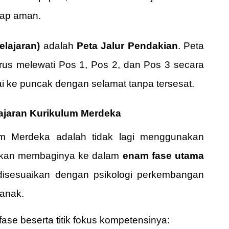
tap aman.
lajaran)
adalah
Peta Jalur Pendakian
. Peta
rus melewati Pos 1, Pos 2, dan Pos 3 secara
i ke puncak dengan selamat tanpa tersesat.
jaran Kurikulum Merdeka
um Merdeka adalah tidak lagi menggunakan
inkan membaginya ke dalam
enam fase utama
disesuaikan dengan psikologi perkembangan
 anak.
ase beserta titik fokus kompetensinya: