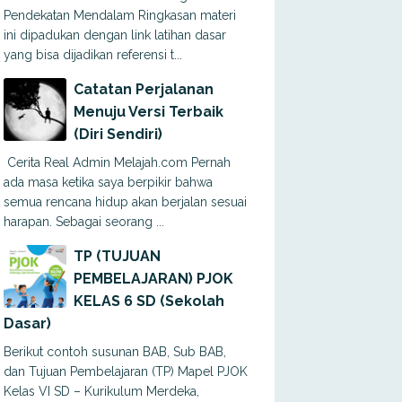
Pendekatan Mendalam Ringkasan materi
ini dipadukan dengan link latihan dasar
yang bisa dijadikan referensi t...
Catatan Perjalanan
Menuju Versi Terbaik
(Diri Sendiri)
Cerita Real Admin Melajah.com Pernah
ada masa ketika saya berpikir bahwa
semua rencana hidup akan berjalan sesuai
harapan. Sebagai seorang ...
TP (TUJUAN
PEMBELAJARAN) PJOK
KELAS 6 SD (Sekolah
Dasar)
Berikut contoh susunan BAB, Sub BAB,
dan Tujuan Pembelajaran (TP) Mapel PJOK
Kelas VI SD – Kurikulum Merdeka,