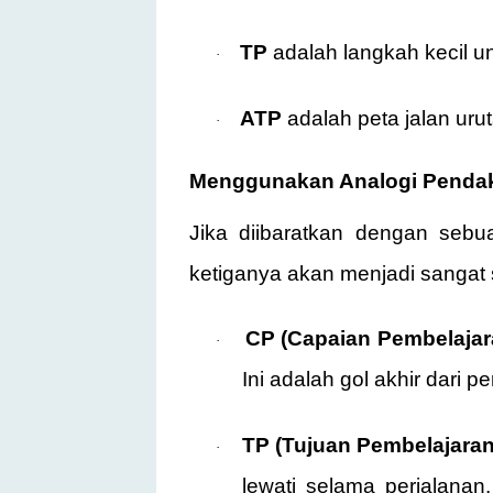
TP
adalah langkah kecil un
·
ATP
adalah peta jalan urut
·
Menggunakan Analogi Penda
Jika diibaratkan dengan seb
ketiganya akan menjadi sangat
CP (Capaian Pembelajar
·
Ini adalah gol akhir dari p
TP (Tujuan Pembelajaran
·
lewati selama perjalanan