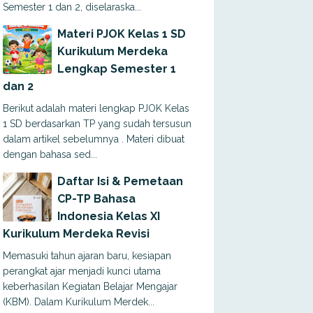
Semester 1 dan 2, diselaraska...
Materi PJOK Kelas 1 SD
Kurikulum Merdeka
Lengkap Semester 1
dan 2
Berikut adalah materi lengkap PJOK Kelas
1 SD berdasarkan TP yang sudah tersusun
dalam artikel sebelumnya . Materi dibuat
dengan bahasa sed...
Daftar Isi & Pemetaan
CP-TP Bahasa
Indonesia Kelas XI
Kurikulum Merdeka Revisi
Memasuki tahun ajaran baru, kesiapan
perangkat ajar menjadi kunci utama
keberhasilan Kegiatan Belajar Mengajar
(KBM). Dalam Kurikulum Merdek...