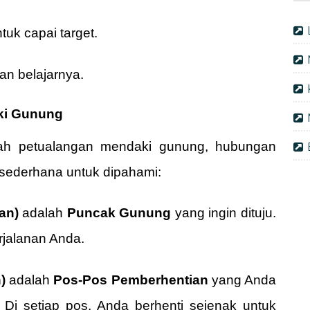
tuk capai target.
an belajarnya.
ki Gunung
uah petualangan mendaki gunung, hubungan
 sederhana untuk dipahami:
an)
adalah
Puncak Gunung
yang ingin dituju.
erjalanan Anda.
)
adalah
Pos-Pos Pemberhentian
yang Anda
. Di setiap pos, Anda berhenti sejenak untuk