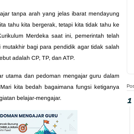
jar tanpa arah yang jelas ibarat mendayung
ta tahu kita bergerak, tetapi kita tidak tahu ke
urikulum Merdeka saat ini, pemerintah telah
mutakhir bagi para pendidik agar tidak salah
sebut adalah CP, TP, dan ATP.
pilar utama dan pedoman mengajar guru dalam
Pos
 Mari kita bedah bagaimana fungsi ketiganya
iatan belajar-mengajar.