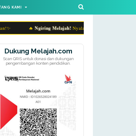
TANG KAMI
Ngiring Melajah!
🔥
Nyalakan Rasa Ingin Tahu, Taklukkan
Dukung Melajah.com
Scan QRIS untuk donasi dan dukungan
pengembangan konten pendidikan.