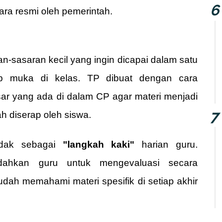
ara resmi oleh pemerintah.
n-sasaran kecil yang ingin dicapai dalam satu
ap muka di kelas. TP dibuat dengan cara
r yang ada di dalam CP agar materi menjadi
h diserap oleh siswa.
ndak sebagai
"langkah kaki"
harian guru.
hkan guru untuk mengevaluasi secara
dah memahami materi spesifik di setiap akhir