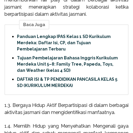
jasmani; menerapkan strategi kolaborasi ketika
berpartisipasi dalam aktivitas jasmani.
Baca Juga
Panduan Lengkap IPAS Kelas 1 SD Kurikulum
Merdeka: Daftar Isi, CP, dan Tujuan
Pembelajaran Terbaru
Tujuan Pembelajaran Bahasa Inggris Kurikulum
Merdeka Unit 5–8: Family Tree, Papeda, Toys,
dan Weather (kelas 4 SD)
DAFTAR ISI & TP PENDIDIKAN PANCASILA KELAS 5
SD (KURIKULUM MERDEKA)
1.3. Bergaya Hidup Aktif Berpartisipasi di dalam berbagai
aktivitas jasmani dan mengidentifikasi manfaatnya.
1.4. Memilih Hidup yang Menyehatkan Mengenali gaya