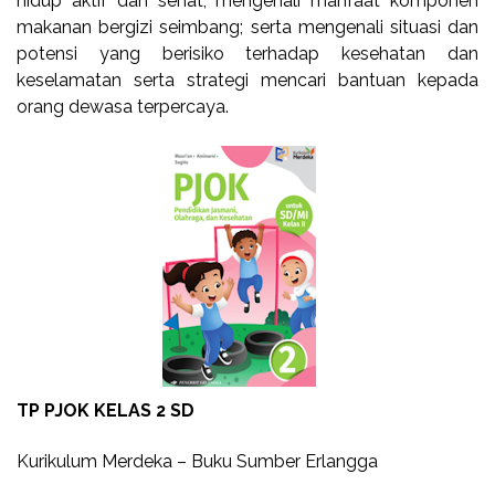
hidup aktif dan sehat; mengenali manfaat komponen
makanan bergizi seimbang; serta mengenali situasi dan
potensi yang berisiko terhadap kesehatan dan
keselamatan serta strategi mencari bantuan kepada
orang dewasa terpercaya.
TP PJOK KELAS 2 SD
Kurikulum Merdeka – Buku Sumber Erlangga