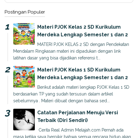
Postingan Populer
Materi PJOK Kelas 2 SD Kurikulum
Merdeka Lengkap Semester 1 dan 2
MATERI PJOK KELAS 2 SD dengan Pendekatan
Mendalam Ringkasan materi ini dipadukan dengan link
latihan dasar yang bisa dijadikan referensi t...
Materi PJOK Kelas 1 SD Kurikulum
Merdeka Lengkap Semester 1 dan 2
Berikut adalah materi lengkap PJOK Kelas 1 SD
berdasarkan TP yang sudah tersusun dalam artikel
sebelumnya . Materi dibuat dengan bahasa sed...
Catatan Perjalanan Menuju Versi
Terbaik (Diri Sendiri)
Cerita Real Admin Melajah.com Pernah ada
masa ketika saya berpikir bahwa semua rencana hidup akan