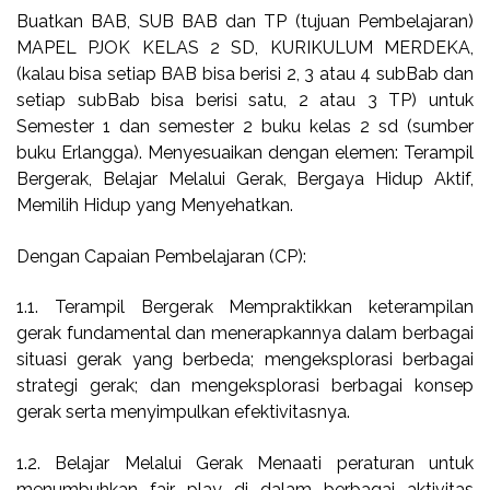
Buatkan BAB, SUB BAB dan TP (tujuan Pembelajaran)
MAPEL PJOK KELAS 2 SD, KURIKULUM MERDEKA,
(kalau bisa setiap BAB bisa berisi 2, 3 atau 4 subBab dan
setiap subBab bisa berisi satu, 2 atau 3 TP) untuk
Semester 1 dan semester 2 buku kelas 2 sd (sumber
buku Erlangga).
Menyesuaikan dengan elemen: Terampil
Bergerak, Belajar Melalui Gerak, Bergaya Hidup Aktif,
Memilih Hidup yang Menyehatkan.
Dengan Capaian Pembelajaran (CP):
1.1. Terampil Bergerak Mempraktikkan keterampilan
gerak fundamental dan menerapkannya dalam berbagai
situasi gerak yang berbeda; mengeksplorasi berbagai
strategi gerak; dan mengeksplorasi berbagai konsep
gerak serta menyimpulkan efektivitasnya.
1.2. Belajar Melalui Gerak Menaati peraturan untuk
menumbuhkan fair play di dalam berbagai aktivitas