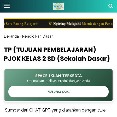
Ngiring Melajah!
u Ruang Belajar✨
🍃
Masuk dengan Penasaran, Pul
Beranda
›
Pendidikan Dasar
TP (TUJUAN PEMBELAJARAN)
PJOK KELAS 2 SD (Sekolah Dasar)
SPACE IKLAN TERSEDIA
Optimalkan Publikasi Produk dan Jasa Anda
HUBUNGI KAMI
Sumber dari CHAT GPT yang diarahkan dengan clue: