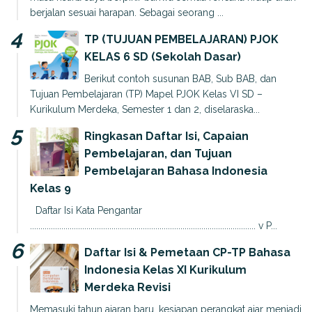
berjalan sesuai harapan. Sebagai seorang ...
TP (TUJUAN PEMBELAJARAN) PJOK
KELAS 6 SD (Sekolah Dasar)
Berikut contoh susunan BAB, Sub BAB, dan
Tujuan Pembelajaran (TP) Mapel PJOK Kelas VI SD –
Kurikulum Merdeka, Semester 1 dan 2, diselaraska...
Ringkasan Daftar Isi, Capaian
Pembelajaran, dan Tujuan
Pembelajaran Bahasa Indonesia
Kelas 9
Daftar Isi Kata Pengantar
............................................................................................................ v P...
Daftar Isi & Pemetaan CP-TP Bahasa
Indonesia Kelas XI Kurikulum
Merdeka Revisi
Memasuki tahun ajaran baru, kesiapan perangkat ajar menjadi