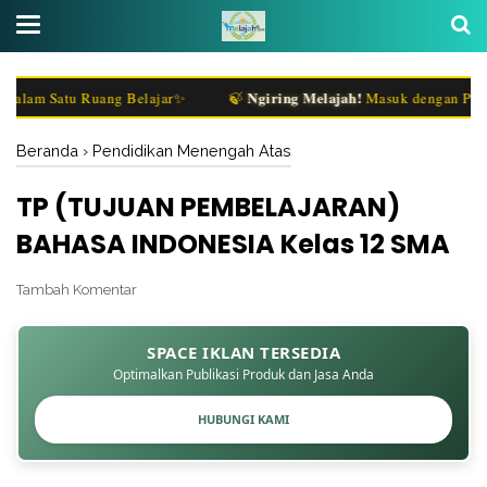
Ngiring Melajah!
m Satu Ruang Belajar✨
🍃
Masuk dengan Penasara
Beranda
›
Pendidikan Menengah Atas
TP (TUJUAN PEMBELAJARAN)
BAHASA INDONESIA Kelas 12 SMA
Tambah Komentar
SPACE IKLAN TERSEDIA
Optimalkan Publikasi Produk dan Jasa Anda
HUBUNGI KAMI