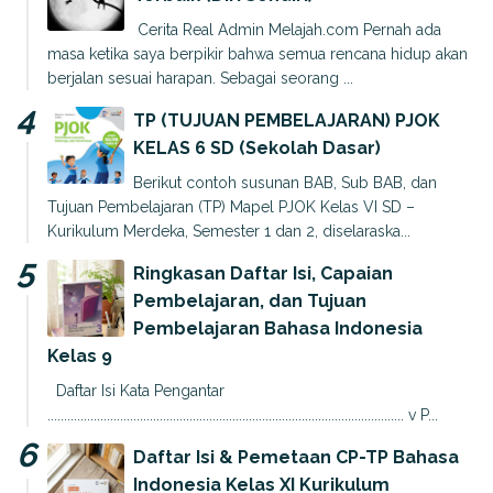
Cerita Real Admin Melajah.com Pernah ada
masa ketika saya berpikir bahwa semua rencana hidup akan
berjalan sesuai harapan. Sebagai seorang ...
TP (TUJUAN PEMBELAJARAN) PJOK
KELAS 6 SD (Sekolah Dasar)
Berikut contoh susunan BAB, Sub BAB, dan
Tujuan Pembelajaran (TP) Mapel PJOK Kelas VI SD –
Kurikulum Merdeka, Semester 1 dan 2, diselaraska...
Ringkasan Daftar Isi, Capaian
Pembelajaran, dan Tujuan
Pembelajaran Bahasa Indonesia
Kelas 9
Daftar Isi Kata Pengantar
............................................................................................................ v P...
Daftar Isi & Pemetaan CP-TP Bahasa
Indonesia Kelas XI Kurikulum