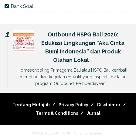
Bank Soal
Outbound HSPG Bali 2026:
Edukasi Lingkungan “Aku Cinta
Bumi Indonesia” dan Produk
Olahan Lokal
Homeschooling Primagama Bali atau HSPG Bali kembali
menghadirkan kegiatan edukatif yang inspiratif melalui
program Outbound, Pemberdayaan ...
Tentang Melajah
Privacy Policy
Disclaimer
Terms & Conditions
Jurnal
© 2026
MELAJAH.COM
. All rights reserved.