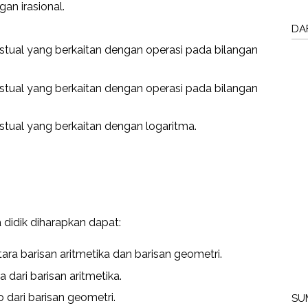
an irasional.
DA
tual yang berkaitan dengan operasi pada bilangan
tual yang berkaitan dengan operasi pada bilangan
tual yang berkaitan dengan logaritma.
 didik diharapkan dapat:
ra barisan aritmetika dan barisan geometri.
dari barisan aritmetika.
 dari barisan geometri.
SU