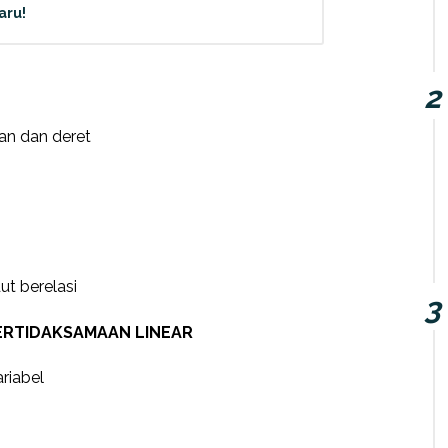
aru!
an dan deret
t berelasi
PERTIDAKSAMAAN LINEAR
riabel