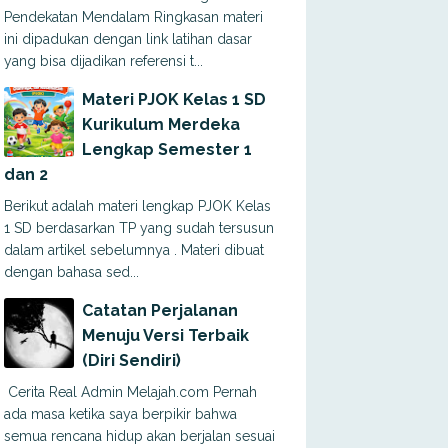
Pendekatan Mendalam Ringkasan materi
ini dipadukan dengan link latihan dasar
yang bisa dijadikan referensi t...
Materi PJOK Kelas 1 SD
Kurikulum Merdeka
Lengkap Semester 1
dan 2
Berikut adalah materi lengkap PJOK Kelas
1 SD berdasarkan TP yang sudah tersusun
dalam artikel sebelumnya . Materi dibuat
dengan bahasa sed...
Catatan Perjalanan
Menuju Versi Terbaik
(Diri Sendiri)
Cerita Real Admin Melajah.com Pernah
ada masa ketika saya berpikir bahwa
semua rencana hidup akan berjalan sesuai