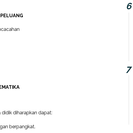
 PELUANG
encacahan
EMATIKA
 didik diharapkan dapat:
gan berpangkat.