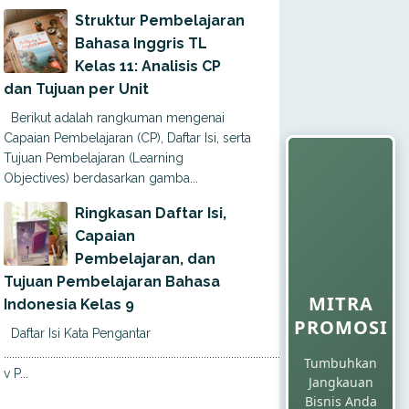
Struktur Pembelajaran
Bahasa Inggris TL
Kelas 11: Analisis CP
dan Tujuan per Unit
Berikut adalah rangkuman mengenai
Capaian Pembelajaran (CP), Daftar Isi, serta
Tujuan Pembelajaran (Learning
Objectives) berdasarkan gamba...
Ringkasan Daftar Isi,
Capaian
Pembelajaran, dan
Tujuan Pembelajaran Bahasa
MITRA
Indonesia Kelas 9
PROMOSI
Daftar Isi Kata Pengantar
............................................................................................................
Tumbuhkan
v P...
Jangkauan
Bisnis Anda