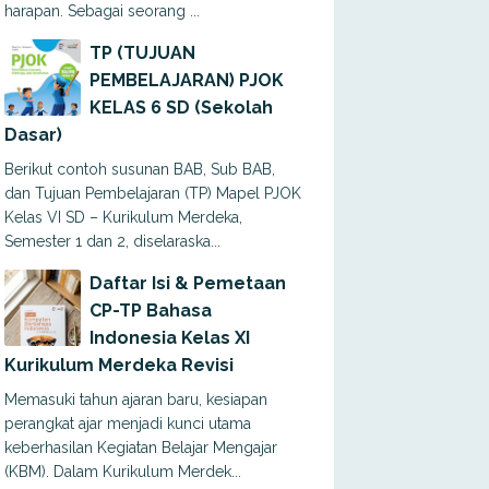
harapan. Sebagai seorang ...
TP (TUJUAN
PEMBELAJARAN) PJOK
KELAS 6 SD (Sekolah
Dasar)
Berikut contoh susunan BAB, Sub BAB,
dan Tujuan Pembelajaran (TP) Mapel PJOK
Kelas VI SD – Kurikulum Merdeka,
Semester 1 dan 2, diselaraska...
Daftar Isi & Pemetaan
CP-TP Bahasa
Indonesia Kelas XI
Kurikulum Merdeka Revisi
Memasuki tahun ajaran baru, kesiapan
perangkat ajar menjadi kunci utama
keberhasilan Kegiatan Belajar Mengajar
(KBM). Dalam Kurikulum Merdek...