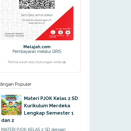
Melajah.com
Pembayaran melalui QRIS
Terima kasih atas dukungan Anda 🙏
tingan Populer
Materi PJOK Kelas 2 SD
Kurikulum Merdeka
Lengkap Semester 1
dan 2
MATERI PJOK KELAS 2 SD dengan