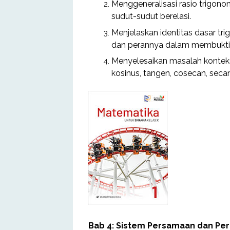
Menggeneralisasi rasio trigono
sudut-sudut berelasi.
Menjelaskan identitas dasar tr
dan perannya dalam membuktika
Menyelesaikan masalah kontekst
kosinus, tangen, cosecan, secan
Bab 4: Sistem Persamaan dan Pe