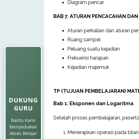
Diagram pencar
BAB 7. ATURAN PENCACAHAN DAN
Aturan perkalian dan aturan p
Ruang sampel
Peluang suatu kejadian
Frekuensi harapan
Kejadian majemuk
TP (TUJUAN PEMBELAJARAN) MAT
DUKUNG
Bab 1: Eksponen dan Logaritma
GURU
Setelah proses pembelajaran, peserta
Bantu Kami
Menyediakan
Menerapkan operasi pada bilan
Akses Belajar