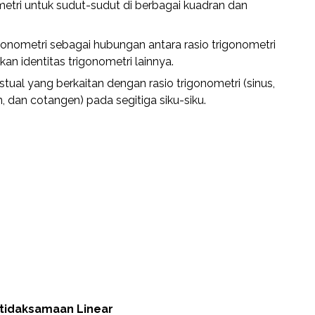
metri untuk sudut-sudut di berbagai kuadran dan
igonometri sebagai hubungan antara rasio trigonometri
n identitas trigonometri lainnya.
ual yang berkaitan dengan rasio trigonometri (sinus,
, dan cotangen) pada segitiga siku-siku.
rtidaksamaan Linear