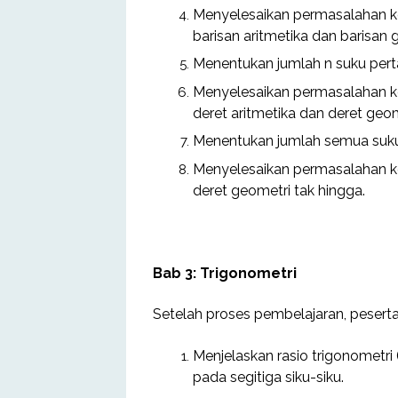
Menyelesaikan permasalahan ke
barisan aritmetika dan barisan 
Menentukan jumlah n suku perta
Menyelesaikan permasalahan ke
deret aritmetika dan deret geom
Menentukan jumlah semua suku 
Menyelesaikan permasalahan ke
deret geometri tak hingga.
Bab 3: Trigonometri
Setelah proses pembelajaran, peserta
Menjelaskan rasio trigonometri 
pada segitiga siku-siku.