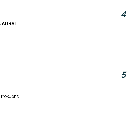
KUADRAT
 frekuensi