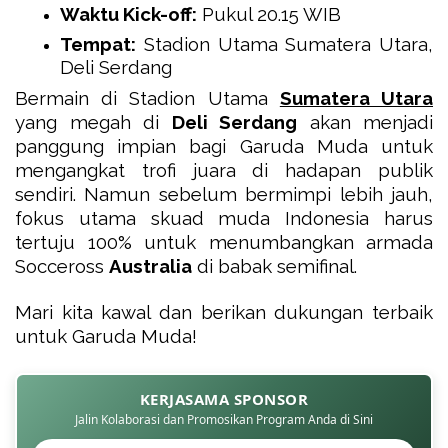
Waktu Kick-off:
Pukul 20.15 WIB
Tempat:
Stadion Utama Sumatera Utara,
Deli Serdang
Bermain di Stadion Utama
Sumatera Utara
yang megah di
Deli Serdang
akan menjadi
panggung impian bagi Garuda Muda untuk
mengangkat trofi juara di hadapan publik
sendiri. Namun sebelum bermimpi lebih jauh,
fokus utama skuad muda Indonesia harus
tertuju 100% untuk menumbangkan armada
Socceross
Australia
di babak semifinal.
Mari kita kawal dan berikan dukungan terbaik
untuk Garuda Muda!
KERJASAMA SPONSOR
Jalin Kolaborasi dan Promosikan Program Anda di Sini