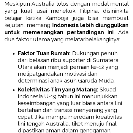
Meskipun Australia lolos dengan modal mental
yang kuat usai menekuk Filipina, disininkita
belajar ketika Kamboja juga bisa membuat
kejutan, memang
Indonesia lebih diunggulkan
untuk memenangkan pertandingan ini
. Ada
dua faktor utama yang melatarbelakanginya:
Faktor Tuan Rumah:
Dukungan penuh
dari belasan ribu suporter di Sumatera
Utara akan menjadi pemain ke-12 yang
melipatgandakan motivasi dan
determinasi anak-asuh Garuda Muda.
Kolektivitas Tim yang Matang:
Skuad
Indonesia U-19 tahun ini menunjukkan
keseimbangan yang luar biasa antara lini
bertahan dan transisi menyerang yang
cepat. Jika mampu meredam kreativitas
lini tengah Australia, tiket menuju final
dipastikan aman dalam genggaman.