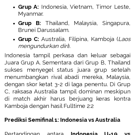
Grup A:
Indonesia, Vietnam, Timor Leste,
Myanmar.
Grup B:
Thailand, Malaysia, Singapura,
Brunei Darussalam.
Grup C:
Australia, Filipina, Kamboja (
Laos
mengundurkan diri
).
Indonesia tampil perkasa dan keluar sebagai
Juara Grup A. Sementara dari Grup B, Thailand
sukses menyegel status juara grup setelah
menumbangkan rival abadi mereka, Malaysia,
dengan skor ketat 3-2 di laga penentu. Di Grup
C, raksasa Australia tampil dominan meskipun
di match akhir harus berjuang keras kontra
Kamboja dengan hasil Fulltime 2:2
Prediksi Semifinal 1: Indonesia vs Australia
Pertandingan antara
Indonesia U-19 vs