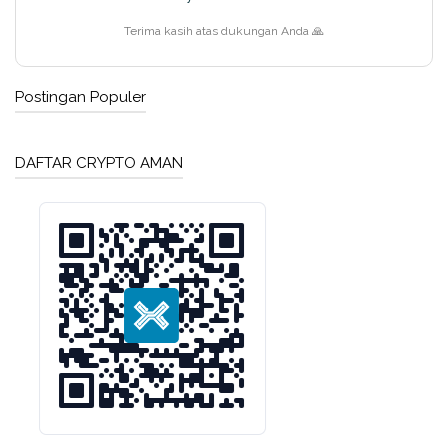
Terima kasih atas dukungan Anda 🙏
Postingan Populer
DAFTAR CRYPTO AMAN