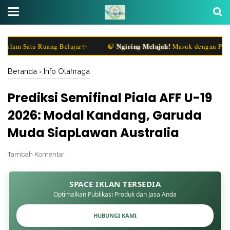
Ngiring Melajah!
am Satu Ruang Belajar✨
🍃
Masuk dengan Penasara
Beranda
›
Info Olahraga
Prediksi Semifinal Piala AFF U-19
2026: Modal Kandang, Garuda
Muda SiapLawan Australia
Tambah Komentar
SPACE IKLAN TERSEDIA
Optimalkan Publikasi Produk dan Jasa Anda
HUBUNGI KAMI