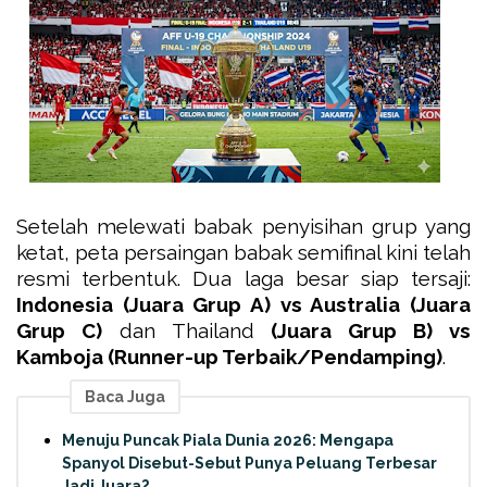
Setelah melewati babak penyisihan grup yang
ketat, peta persaingan babak semifinal kini telah
resmi terbentuk. Dua laga besar siap tersaji:
Indonesia (Juara Grup A) vs Australia (Juara
Grup C)
dan Thailand
(Juara Grup B) vs
Kamboja (Runner-up Terbaik/Pendamping)
.
Baca Juga
Menuju Puncak Piala Dunia 2026: Mengapa
Spanyol Disebut-Sebut Punya Peluang Terbesar
Jadi Juara?